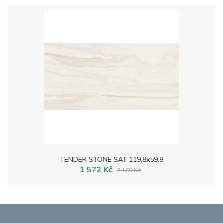
TENDER STONE SAT 119,8x59,8
1 572 Kč
2 169 Kč