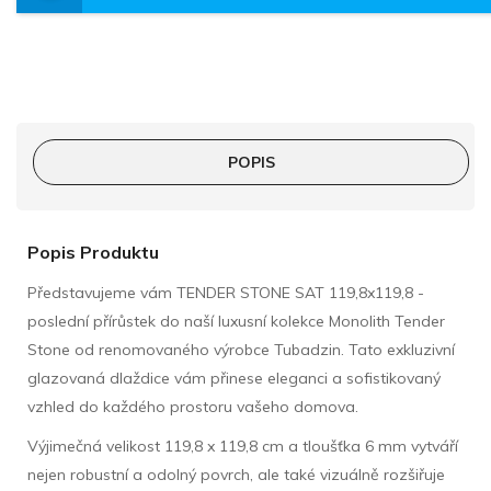
POPIS
Popis Produktu
Představujeme vám TENDER STONE SAT 119,8x119,8 -
poslední přírůstek do naší luxusní kolekce Monolith Tender
Stone od renomovaného výrobce Tubadzin. Tato exkluzivní
glazovaná dlaždice vám přinese eleganci a sofistikovaný
vzhled do každého prostoru vašeho domova.
Výjimečná velikost 119,8 x 119,8 cm a tloušťka 6 mm vytváří
nejen robustní a odolný povrch, ale také vizuálně rozšiřuje