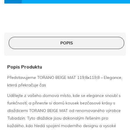
POPIS
Popis Produktu
Představujeme TORANO BEIGE MAT 119,8x119,8 – Elegance,
která překračuje čas
Udělejte z vašeho domova místo, kde se elegance snoubí s
funkčností, a přineste si domů kousek bezčasové krásy s
dlaždicemi TORANO BEIGE MAT od renomovaného výrobce
Tubadzin. Tyto dlaždice jsou dokonalým řešením pro
každého, kdo hledá spojení moderního designu a vysoké