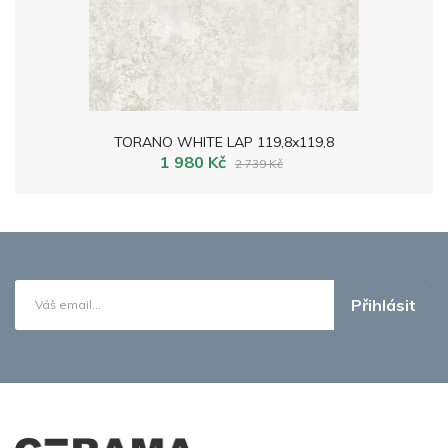
TORANO WHITE LAP 119,8x119,8
1 980 Kč
2 739 Kč
Přihlásit