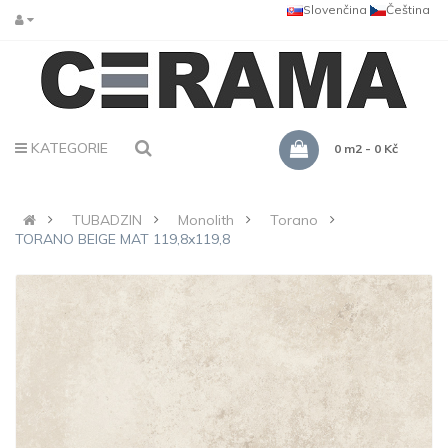
Slovenčina
Čeština
KATEGORIE
0 m2 - 0 Kč
TUBADZIN
Monolith
Torano
TORANO BEIGE MAT 119,8x119,8