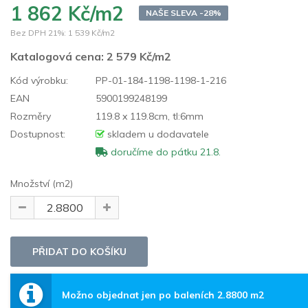
1 862 Kč/m2
NAŠE SLEVA -28%
Bez DPH 21%:
1 539 Kč/m2
Katalogová cena:
2 579 Kč/m2
Kód výrobku:
PP-01-184-1198-1198-1-216
EAN
5900199248199
Rozměry
119.8 x 119.8cm, tl:6mm
Dostupnost:
skladem u dodavatele
doručíme do pátku 21.8.
Množství (m2)
Možno objednat jen po baleních 2.8800 m2