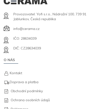
Provozovatel: Yofi s.r.o., Nádražní 100, 739 91
Jablunkov, Česká republika
info@cerama.cz
IČO: 28634039
DIČ: CZ28634039
O NÁS
Kontakt
Doprava a platba
Obchodní podmínky
Ochrana osobních údajů