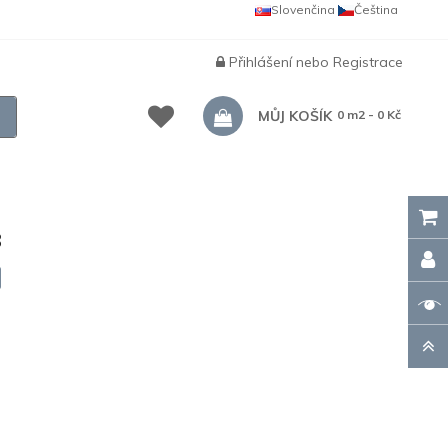
Slovenčina
Čeština
Přihlášení
nebo
Registrace
MŮJ KOŠÍK
0 m2 - 0 Kč
8