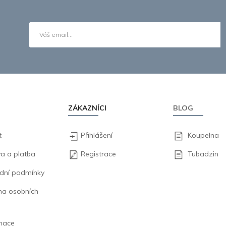
ZÁKAZNÍCI
BLOG
t
Přihlášení
Koupelna
a a platba
Registrace
Tubadzin
dní podmínky
na osobních
mace