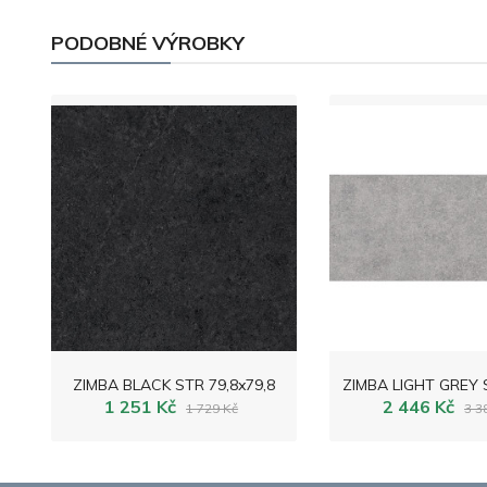
PODOBNÉ VÝROBKY
ZIMBA BLACK STR 79,8x79,8
1 251 Kč
2 446 Kč
1 729 Kč
3 3