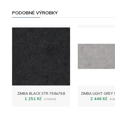
PODOBNÉ VÝROBKY
ZIMBA BLACK STR 79,8x79,8
1 251 Kč
2 446 Kč
1 729 Kč
3 3