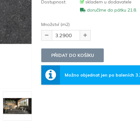
Dostupnost:
skladem u dodavatele
doručíme do pátku 21.8.
Množství (m2)
Možno objednat jen po baleních 3