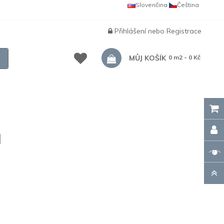
Slovenčina
Čeština
Přihlášení
nebo
Registrace
MŮJ KOŠÍK
0 m2 - 0 Kč