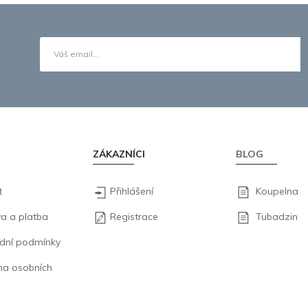
ZÁKAZNÍCI
BLOG
t
Přihlášení
Koupelna
a a platba
Registrace
Tubadzin
dní podmínky
na osobních