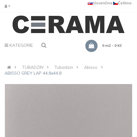
Slovenčina
Čeština
KATEGORIE
0 m2 - 0 Kč
TUBADZIN
Tubadzin
Abisso
ABISSO GREY LAP 44,8x44,8