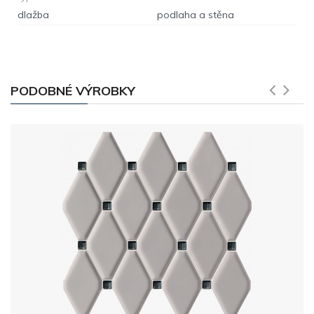
dlažba
podlaha a stěna
PODOBNÉ VÝROBKY