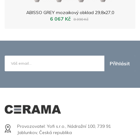
ABISSO GREY mozaikový obklad 29,8x27,0
6 067 Kč
8 390 Kč
Přihlásit
Provozovatel: Yofi s.r.o., Nádražní 100, 739 91
Jablunkov, Česká republika