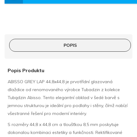
POPIS
Popis Produktu
ABISSO GREY LAP 44,8x44,8 je prvotřídní glazovaná
dlaždice od renomovaného výrobce Tubadzin z kolekce
Tubądzin Abisso. Tento elegantní obklad v šedé barvě s
jemnou strukturou je ideální pro podlahy i stěny, čímž nabízí
všestranné řešení pro moderní interiéry.
S rozměry 44,8 x 44,8 cm a tloušťkou 8,5 mm poskytuje
dokonalou kombinaci estetiky a funkčnosti. Rektifikované