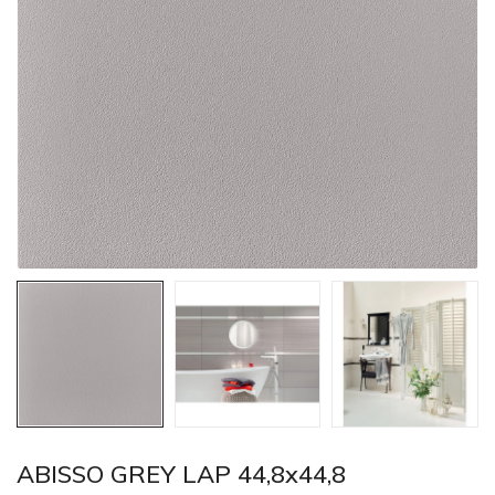
ABISSO GREY LAP 44,8x44,8