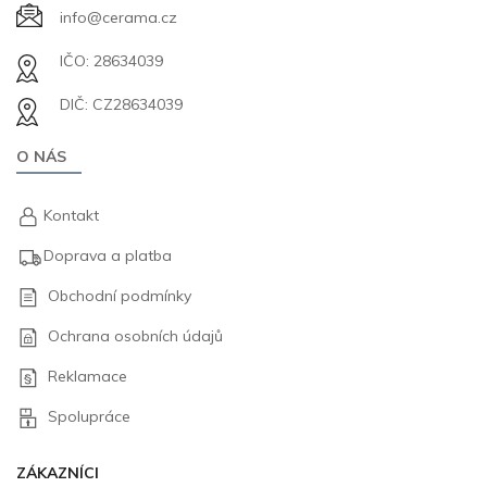
info@cerama.cz
IČO: 28634039
DIČ: CZ28634039
O NÁS
Kontakt
Doprava a platba
Obchodní podmínky
Ochrana osobních údajů
Reklamace
Spolupráce
ZÁKAZNÍCI