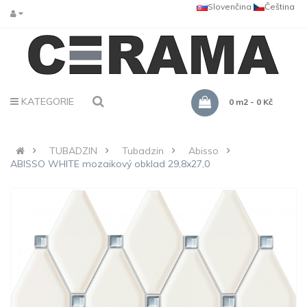
Slovenčina
Čeština
KATEGORIE
0 m2 - 0 Kč
TUBADZIN
Tubadzin
Abisso
ABISSO WHITE mozaikový obklad 29,8x27,0