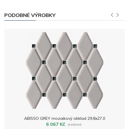
PODOBNÉ VÝROBKY
ABISSO GREY mozaikový obklad 29,8x27,0
6 067 Kč
8 390 Kč