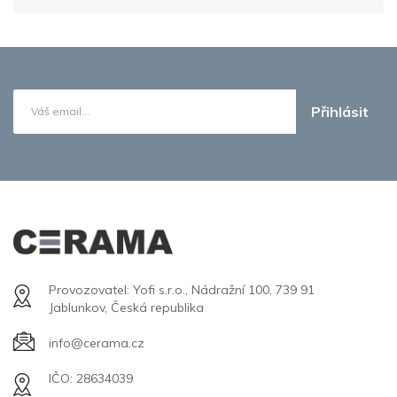
Přihlásit
Provozovatel: Yofi s.r.o., Nádražní 100, 739 91
Jablunkov, Česká republika
info@cerama.cz
IČO: 28634039