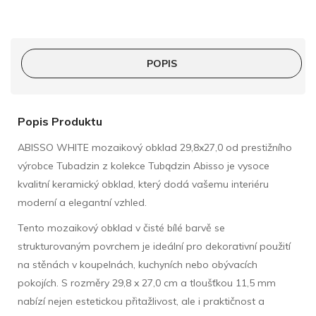
POPIS
Popis Produktu
ABISSO WHITE mozaikový obklad 29,8x27,0 od prestižního
výrobce Tubadzin z kolekce Tubądzin Abisso je vysoce
kvalitní keramický obklad, který dodá vašemu interiéru
moderní a elegantní vzhled.
Tento mozaikový obklad v čisté bílé barvě se
strukturovaným povrchem je ideální pro dekorativní použití
na stěnách v koupelnách, kuchyních nebo obývacích
pokojích. S rozměry 29,8 x 27,0 cm a tloušťkou 11,5 mm
nabízí nejen estetickou přitažlivost, ale i praktičnost a