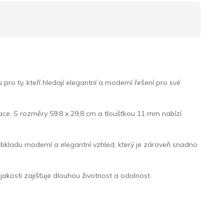
o ty, kteří hledají elegantní a moderní řešení pro své
kace. S rozměry 59,8 x 29,8 cm a tloušťkou 11 mm nabízí
obkladu moderní a elegantní vzhled, který je zároveň snadno
 jakosti zajišťuje dlouhou životnost a odolnost.