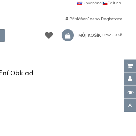
Slovenčina
Čeština
Přihlášení
nebo
Registrace
MŮJ KOŠÍK
0 m2 - 0 Kč
ční Obklad