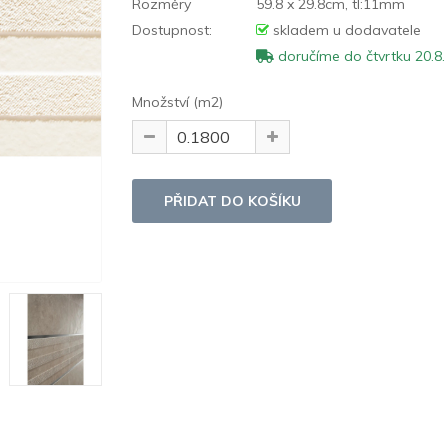
Rozměry
59.8 x 29.8cm, tl:11mm
Dostupnost:
skladem u dodavatele
doručíme do čtvrtku 20.8.
Množství (m2)