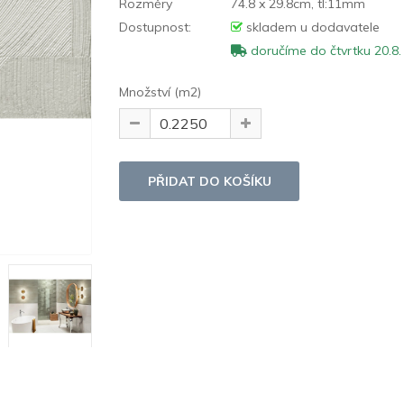
Rozměry
74.8 x 29.8cm, tl:11mm
Dostupnost:
skladem u dodavatele
doručíme do čtvrtku 20.8.
Množství (m2)