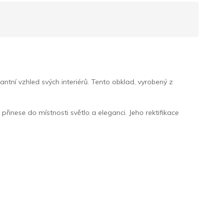
tní vzhled svých interiérů. Tento obklad, vyrobený z
přinese do místnosti světlo a eleganci. Jeho rektifikace