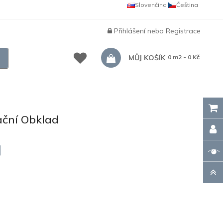
Slovenčina
Čeština
Přihlášení
nebo
Registrace
MŮJ KOŠÍK
0 m2 - 0 Kč
ční Obklad