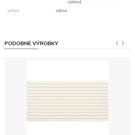
obklad
určení
stěna
PODOBNÉ VÝROBKY