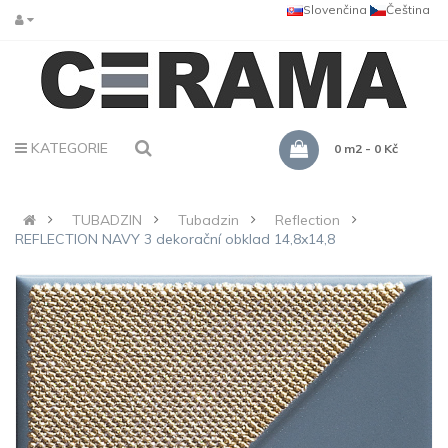
Slovenčina
Čeština
KATEGORIE
0 m2 - 0 Kč
TUBADZIN
Tubadzin
Reflection
REFLECTION NAVY 3 dekorační obklad 14,8x14,8