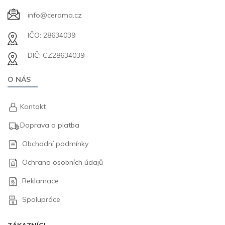
info@cerama.cz
IČO: 28634039
DIČ: CZ28634039
O NÁS
Kontakt
Doprava a platba
Obchodní podmínky
Ochrana osobních údajů
Reklamace
Spolupráce