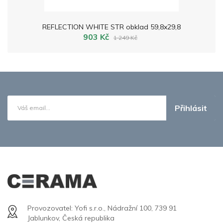
REFLECTION WHITE STR obklad 59,8x29,8
903 Kč
1 249 Kč
Přihlásit
Provozovatel: Yofi s.r.o., Nádražní 100, 739 91
Jablunkov, Česká republika