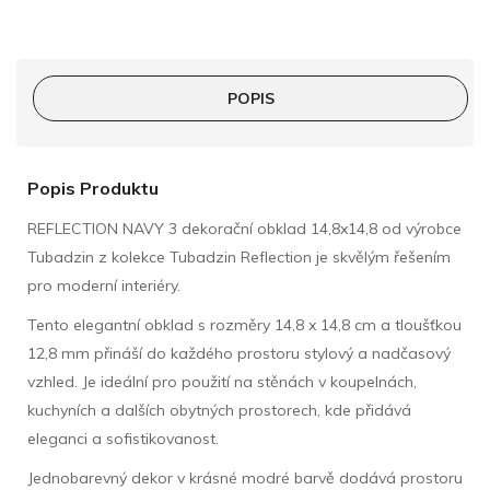
POPIS
Popis Produktu
REFLECTION NAVY 3 dekorační obklad 14,8x14,8 od výrobce
Tubadzin z kolekce Tubadzin Reflection je skvělým řešením
pro moderní interiéry.
Tento elegantní obklad s rozměry 14,8 x 14,8 cm a tloušťkou
12,8 mm přináší do každého prostoru stylový a nadčasový
vzhled. Je ideální pro použití na stěnách v koupelnách,
kuchyních a dalších obytných prostorech, kde přidává
eleganci a sofistikovanost.
Jednobarevný dekor v krásné modré barvě dodává prostoru