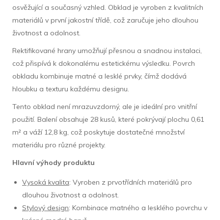
osvěžující a současný vzhled. Obklad je vyroben z kvalitních
materiálů v první jakostní třídě, což zaručuje jeho dlouhou
životnost a odolnost.
Rektifikované hrany umožňují přesnou a snadnou instalaci,
což přispívá k dokonalému estetickému výsledku. Povrch
obkladu kombinuje matné a lesklé prvky, čímž dodává
hloubku a texturu každému designu.
Tento obklad není mrazuvzdorný, ale je ideální pro vnitřní
použití. Balení obsahuje 28 kusů, které pokrývají plochu 0,61
m² a váží 12,8 kg, což poskytuje dostatečné množství
materiálu pro různé projekty.
Hlavní výhody produktu
Vysoká kvalita
: Vyroben z prvotřídních materiálů pro
dlouhou životnost a odolnost.
Stylový design
: Kombinace matného a lesklého povrchu v