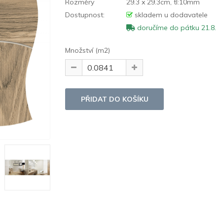
Rozměry
29.3 x 29.3cm, tl:10mm
Dostupnost:
skladem u dodavatele
doručíme do pátku 21.8.
Množství (m2)