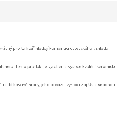
ný pro ty, kteří hledají kombinaci estetického vzhledu
teriéru. Tento produkt je vyroben z vysoce kvalitní keramické
rektifikované hrany, jeho precizní výroba zajišťuje snadnou