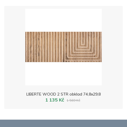
LIBERTE WOOD 2 STR obklad 74,8x29,8
1 135 Kč
1 569 Kč