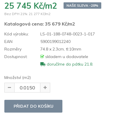
25 745 Kč/m2
NAŠE SLEVA -28%
Bez DPH 21%:
21 277 Kč/m2
Katalogová cena:
35 679 Kč/m2
Kód výrobku:
LS-01-188-0748-0023-1-017
EAN
5900199012240
Rozměry
74.8 x 2.3cm, tl:10mm
Dostupnost:
skladem u dodavatele
doručíme do pátku 21.8.
Množství (m2)