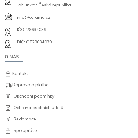
Jablunkov, Česká republika
info@cerama.cz
IČO: 28634039
DIČ: CZ28634039
O NÁS
Kontakt
Doprava a platba
Obchodní podmínky
Ochrana osobních údajů
Reklamace
Spolupráce