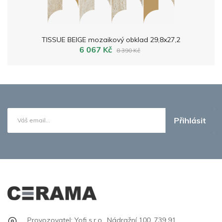
TISSUE BEIGE mozaikový obklad 29,8x27,2
6 067 Kč
8 390 Kč
Přihlásit
Provozovatel: Yofi s.r.o., Nádražní 100, 739 91