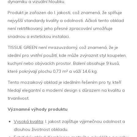
dynamiku a vizuální hloubku.
Produkt je zařazen do I. jakosti, což znamená, že splňuje
nejvyšší standardy kvality a odolnosti. Ačkoli tento obklad
není rektifikovaný, jeho přesné zpracování umožňuje
snadnou a estetickou instalaci.
TISSUE GREEN není mrazuvzdorný, což znamená, že je
ideální pro vnitřní použití, kde může zvýraznit styl koupelen,
kuchyní nebo obývacích prostor. Balení obsahuje 9 kusů,
které pokrývají plochu 0,73 m² a váží 14,6 kg.
Tento mozaikový obklad je ideálním řešením pro ty, kteří
hledají elegantní a moderní design s důrazem na kvalitu a
trvanlivost.
Významné výhody produktu
Vysoká kvalita
: I. jakost zajišťuje výjimečnou odolnost a
dlouhou životnost obkladu.