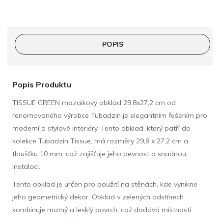
POPIS
Popis Produktu
TISSUE GREEN mozaikový obklad 29,8x27,2 cm od
renomovaného výrobce Tubadzin je elegantním řešením pro
moderní a stylové interiéry. Tento obklad, který patří do
kolekce Tubadzin Tissue, má rozměry 29,8 x 27,2 cm a
tloušťku 10 mm, což zajišťuje jeho pevnost a snadnou
instalaci.
Tento obklad je určen pro použití na stěnách, kde vynikne
jeho geometrický dekor. Obklad v zelených odstínech
kombinuje matný a lesklý povrch, což dodává místnosti