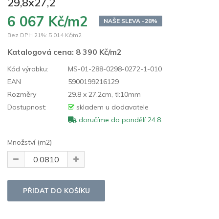
29,8x27,2
6 067 Kč/m2
NAŠE SLEVA -28%
Bez DPH 21%:
5 014 Kč/m2
Katalogová cena:
8 390 Kč/m2
Kód výrobku:
MS-01-288-0298-0272-1-010
EAN
5900199216129
Rozměry
29.8 x 27.2cm, tl:10mm
Dostupnost:
skladem u dodavatele
doručíme do pondělí 24.8.
Množství (m2)