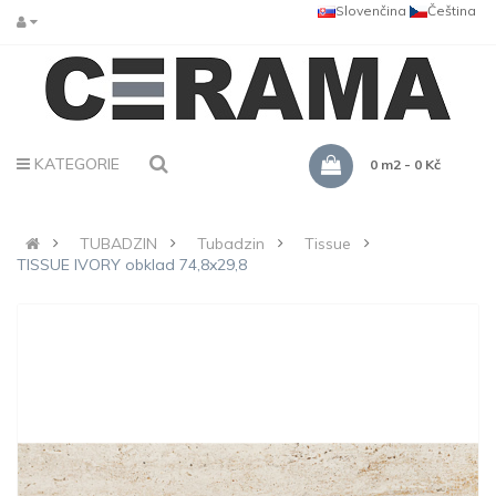
Slovenčina
Čeština
KATEGORIE
0 m2 - 0 Kč
TUBADZIN
Tubadzin
Tissue
TISSUE IVORY obklad 74,8x29,8