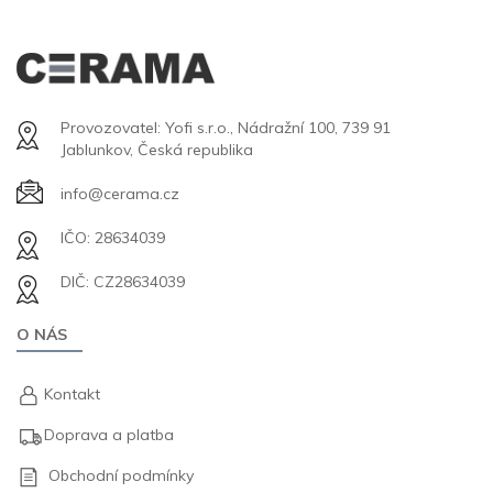
Provozovatel: Yofi s.r.o., Nádražní 100, 739 91
Jablunkov, Česká republika
info@cerama.cz
IČO: 28634039
DIČ: CZ28634039
O NÁS
Kontakt
Doprava a platba
Obchodní podmínky