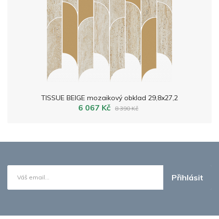
TISSUE BEIGE mozaikový obklad 29,8x27,2
6 067 Kč
8 390 Kč
Přihlásit