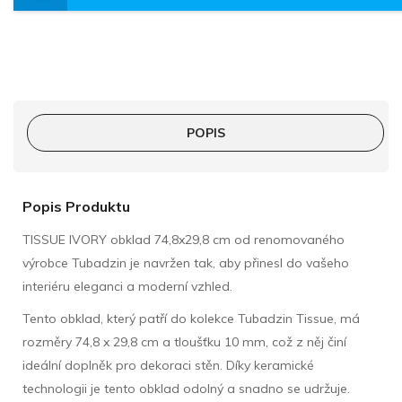
POPIS
Popis Produktu
TISSUE IVORY obklad 74,8x29,8 cm od renomovaného
výrobce Tubadzin je navržen tak, aby přinesl do vašeho
interiéru eleganci a moderní vzhled.
Tento obklad, který patří do kolekce Tubadzin Tissue, má
rozměry 74,8 x 29,8 cm a tloušťku 10 mm, což z něj činí
ideální doplněk pro dekoraci stěn. Díky keramické
technologii je tento obklad odolný a snadno se udržuje.