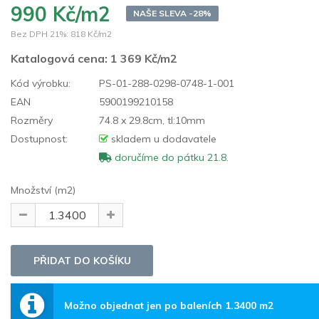
990 Kč/m2
NAŠE SLEVA -28%
Bez DPH 21%:
818 Kč/m2
Katalogová cena:
1 369 Kč/m2
Kód výrobku:
PS-01-288-0298-0748-1-001
EAN
5900199210158
Rozměry
74.8 x 29.8cm, tl:10mm
Dostupnost:
skladem u dodavatele
doručíme do pátku 21.8.
Množství (m2)
Možno objednat jen po baleních 1.3400 m2