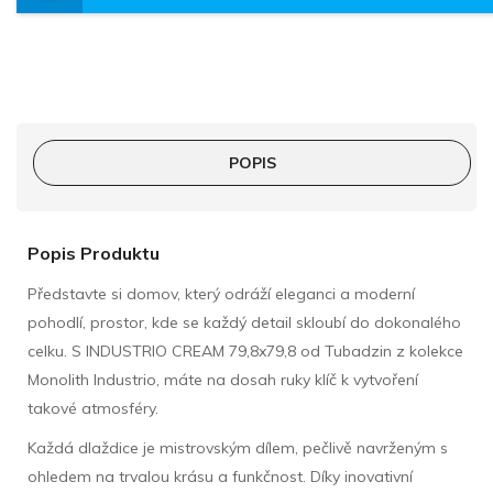
POPIS
Popis Produktu
Představte si domov, který odráží eleganci a moderní
pohodlí, prostor, kde se každý detail skloubí do dokonalého
celku. S INDUSTRIO CREAM 79,8x79,8 od Tubadzin z kolekce
Monolith Industrio, máte na dosah ruky klíč k vytvoření
takové atmosféry.
Každá dlaždice je mistrovským dílem, pečlivě navrženým s
ohledem na trvalou krásu a funkčnost. Díky inovativní