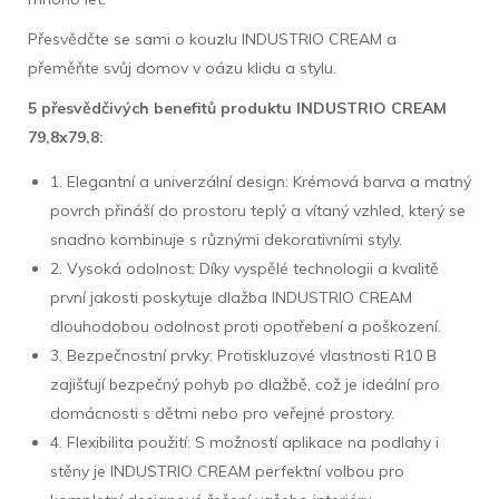
Přesvědčte se sami o kouzlu INDUSTRIO CREAM a
přeměňte svůj domov v oázu klidu a stylu.
5 přesvědčivých benefitů produktu INDUSTRIO CREAM
79,8x79,8:
1. Elegantní a univerzální design: Krémová barva a matný
povrch přináší do prostoru teplý a vítaný vzhled, který se
snadno kombinuje s různými dekorativními styly.
2. Vysoká odolnost: Díky vyspělé technologii a kvalitě
první jakosti poskytuje dlažba INDUSTRIO CREAM
dlouhodobou odolnost proti opotřebení a poškození.
3. Bezpečnostní prvky: Protiskluzové vlastnosti R10 B
zajišťují bezpečný pohyb po dlažbě, což je ideální pro
domácnosti s dětmi nebo pro veřejné prostory.
4. Flexibilita použití: S možností aplikace na podlahy i
stěny je INDUSTRIO CREAM perfektní volbou pro