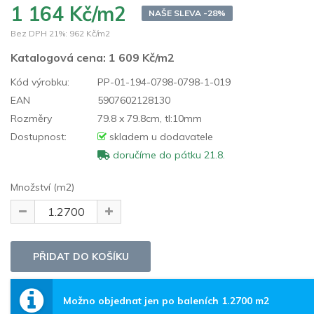
1 164 Kč/m2
NAŠE SLEVA -28%
Bez DPH 21%:
962 Kč/m2
Katalogová cena:
1 609 Kč/m2
Kód výrobku:
PP-01-194-0798-0798-1-019
EAN
5907602128130
Rozměry
79.8 x 79.8cm, tl:10mm
Dostupnost:
skladem u dodavatele
doručíme do pátku 21.8.
Množství (m2)
Možno objednat jen po baleních 1.2700 m2