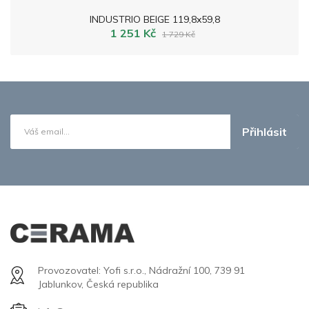
INDUSTRIO BEIGE 119,8x59,8
1 251 Kč
1 729 Kč
Přihlásit
Provozovatel: Yofi s.r.o., Nádražní 100, 739 91
Jablunkov, Česká republika