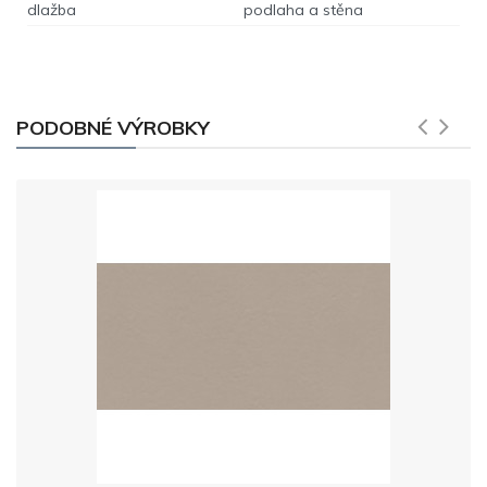
dlažba
podlaha a stěna
PODOBNÉ VÝROBKY