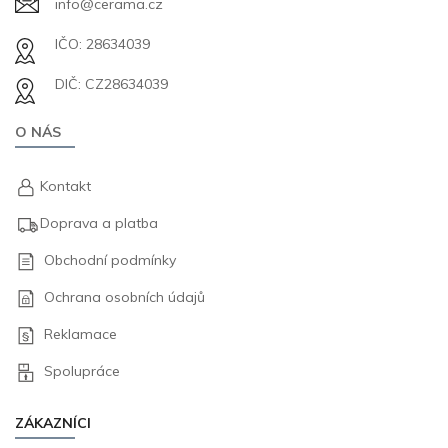
info@cerama.cz
IČO: 28634039
DIČ: CZ28634039
O NÁS
Kontakt
Doprava a platba
Obchodní podmínky
Ochrana osobních údajů
Reklamace
Spolupráce
ZÁKAZNÍCI