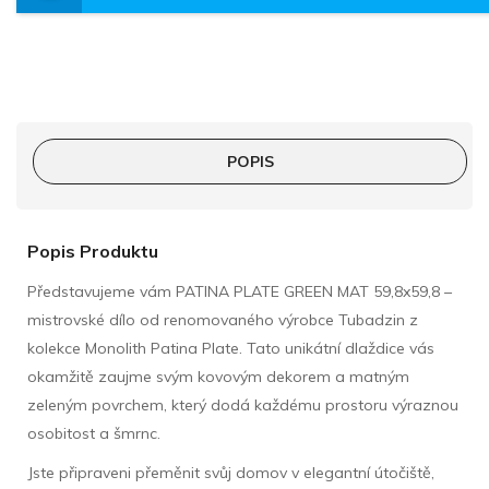
POPIS
Popis Produktu
Představujeme vám PATINA PLATE GREEN MAT 59,8x59,8 –
mistrovské dílo od renomovaného výrobce Tubadzin z
kolekce Monolith Patina Plate. Tato unikátní dlaždice vás
okamžitě zaujme svým kovovým dekorem a matným
zeleným povrchem, který dodá každému prostoru výraznou
osobitost a šmrnc.
Jste připraveni přeměnit svůj domov v elegantní útočiště,