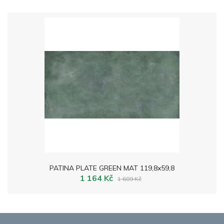
PATINA PLATE GREEN MAT 119,8x59,8
1 164 Kč
1 609 Kč