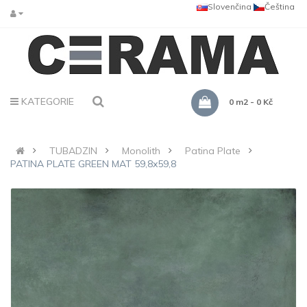
Slovenčina
Čeština
KATEGORIE
0 m2 - 0 Kč
TUBADZIN
Monolith
Patina Plate
PATINA PLATE GREEN MAT 59,8x59,8