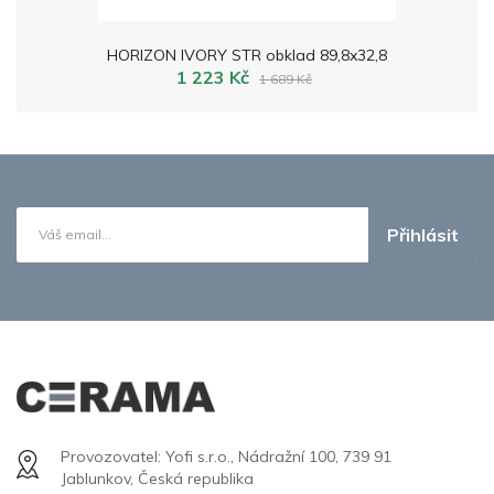
HORIZON IVORY STR obklad 89,8x32,8
1 223 Kč
1 689 Kč
Přihlásit
Provozovatel: Yofi s.r.o., Nádražní 100, 739 91
Jablunkov, Česká republika