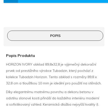
POPIS
Popis Produktu
HORIZON IVORY obklad 89,8x32,8 je výjimečný dekorační
prvek od prestižního výrobce Tubadzin, který pochází z
kolekce Tubadzin Horizon. Tento obklad s rozměry 89,8 x
32,8 cm a tloušťkou 10 mm je ideální pro použití na stěnách.
Díky elegantnímu matnému povrchu a dekoru betonu v
odstínu slonové kosti přináší do každého interiéru moderní
a sofistikovaný vzhled. Keramická dlažba nejvyšší kvality (I.