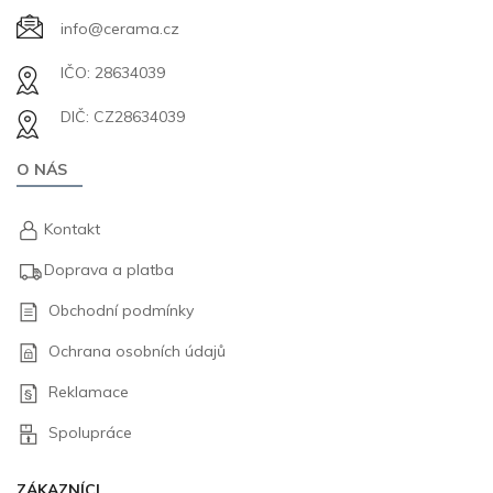
info@cerama.cz
IČO: 28634039
DIČ: CZ28634039
O NÁS
Kontakt
Doprava a platba
Obchodní podmínky
Ochrana osobních údajů
Reklamace
Spolupráce
ZÁKAZNÍCI