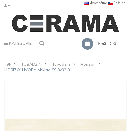
Slovenčina
Čeština
KATEGORIE
0 m2 - 0 Kč
TUBADZIN
Tubadzin
Horizon
HORIZON IVORY obklad 89,8x32,8