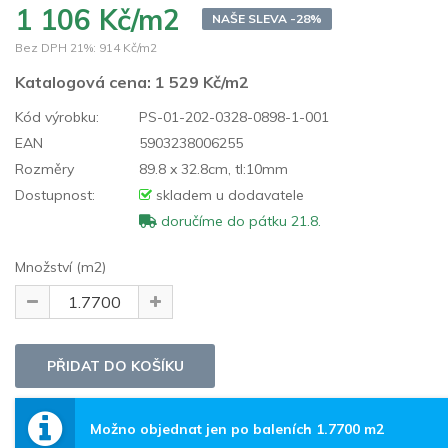
1 106 Kč/m2
NAŠE SLEVA -28%
Bez DPH 21%:
914 Kč/m2
Katalogová cena:
1 529 Kč/m2
Kód výrobku:
PS-01-202-0328-0898-1-001
EAN
5903238006255
Rozměry
89.8 x 32.8cm, tl:10mm
Dostupnost:
skladem u dodavatele
doručíme do pátku 21.8.
Množství (m2)
Možno objednat jen po baleních 1.7700 m2