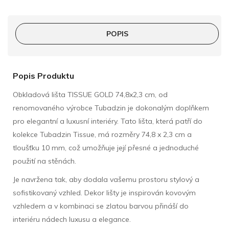
POPIS
Popis Produktu
Obkladová lišta TISSUE GOLD 74,8x2,3 cm, od
renomovaného výrobce Tubadzin je dokonalým doplňkem
pro elegantní a luxusní interiéry. Tato lišta, která patří do
kolekce Tubadzin Tissue, má rozměry 74,8 x 2,3 cm a
tloušťku 10 mm, což umožňuje její přesné a jednoduché
použití na stěnách.
Je navržena tak, aby dodala vašemu prostoru stylový a
sofistikovaný vzhled. Dekor lišty je inspirován kovovým
vzhledem a v kombinaci se zlatou barvou přináší do
interiéru nádech luxusu a elegance.