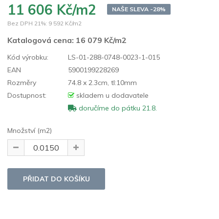
11 606 Kč/m2
NAŠE SLEVA -28%
Bez DPH 21%:
9 592 Kč/m2
Katalogová cena:
16 079 Kč/m2
Kód výrobku:
LS-01-288-0748-0023-1-015
EAN
5900199228269
Rozměry
74.8 x 2.3cm, tl:10mm
Dostupnost:
skladem u dodavatele
doručíme do pátku 21.8.
Množství (m2)