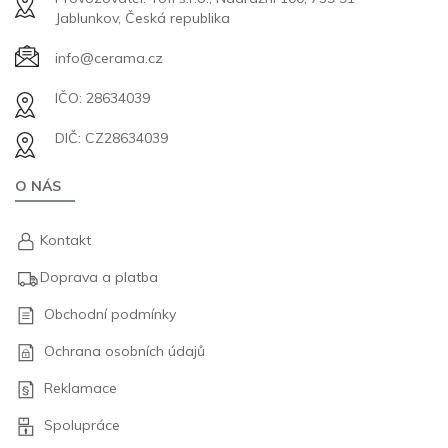
Jablunkov, Česká republika
info@cerama.cz
IČO: 28634039
DIČ: CZ28634039
O NÁS
Kontakt
Doprava a platba
Obchodní podmínky
Ochrana osobních údajů
Reklamace
Spolupráce