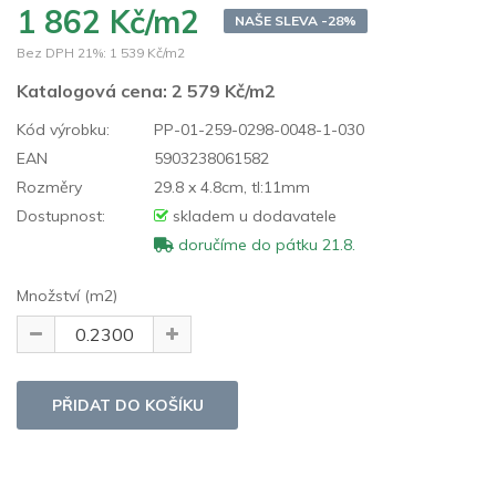
1 862 Kč/m2
NAŠE SLEVA -28%
Bez DPH 21%:
1 539 Kč/m2
Katalogová cena:
2 579 Kč/m2
Kód výrobku:
PP-01-259-0298-0048-1-030
EAN
5903238061582
Rozměry
29.8 x 4.8cm, tl:11mm
Dostupnost:
skladem u dodavatele
doručíme do pátku 21.8.
Množství (m2)