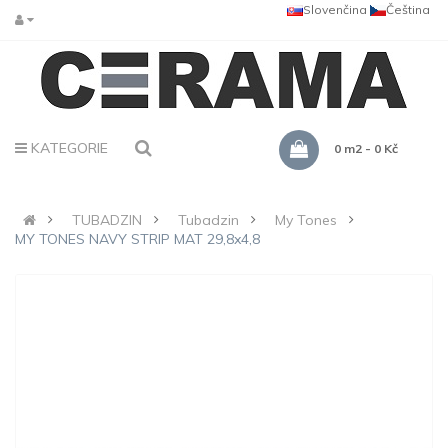
Slovenčina
Čeština
KATEGORIE
0 m2 - 0 Kč
TUBADZIN
Tubadzin
My Tones
MY TONES NAVY STRIP MAT 29,8x4,8