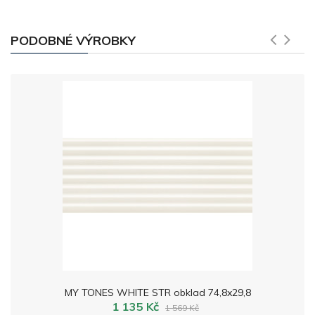
PODOBNÉ VÝROBKY
MY TONES WHITE STR obklad 74,8x29,8
1 135 Kč
1 569 Kč