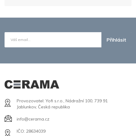
Přihlásit
Provozovatel: Yofi s.r.o., Nádražní 100, 739 91
Jablunkov, Česká republika
info@cerama.cz
IČO: 28634039